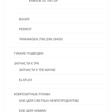
КАМЛОК SS ТИП DP
BAUER
PERROT
TANKWAGEN (TW) (DIN 28450)
ГИБКИЕ ПОДВОДКИ
ЗАПЧАСТИ К ТРК
ЗАПЧАСТИ К ТРК WAYNE
ELAFLEX
КОМПОЗИТНЫЕ РУКАВА
GGE (ДЛЯ СВЕТЛЫХ НЕФТЕПРОДУКТОВ)
EGE (ДЛЯ ХИМИИ)