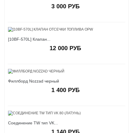
3 000 РУБ
[10BF-570L] Клапан...
12 000 РУБ
Филлборд Nozzad черный
1 400 РУБ
Соединение TW тип VK...
1 140 РУБ