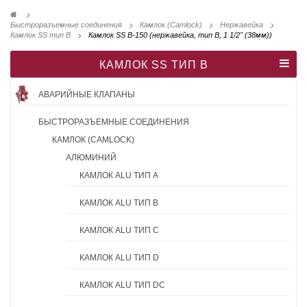
>
Быстроразъемные соединения
>
Камлок (Camlock)
>
Нержавейка
>
Камлок SS тип B
>
Камлок SS B-150 (нержавейка, тип B, 1 1/2" (38мм))
КАМЛОК SS ТИП B
АВАРИЙНЫЕ КЛАПАНЫ
БЫСТРОРАЗЪЕМНЫЕ СОЕДИНЕНИЯ
КАМЛОК (CAMLOCK)
АЛЮМИНИЙ
КАМЛОК ALU ТИП A
КАМЛОК ALU ТИП B
КАМЛОК ALU ТИП C
КАМЛОК ALU ТИП D
КАМЛОК ALU ТИП DC