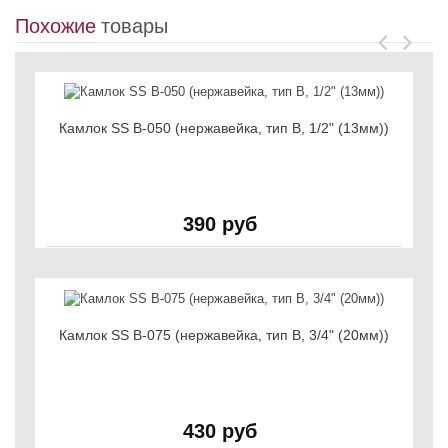
Похожие
товары
Камлок SS B-050 (нержавейка, тип B, 1/2" (13мм))
390 руб
Камлок SS B-075 (нержавейка, тип B, 3/4" (20мм))
430 руб