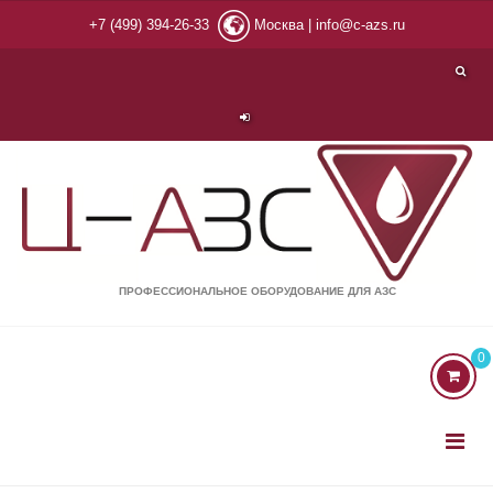
+7 (499) 394-26-33
Москва |
info@c-azs.ru
ПРОФЕССИОНАЛЬНОЕ ОБОРУДОВАНИЕ ДЛЯ АЗС
0