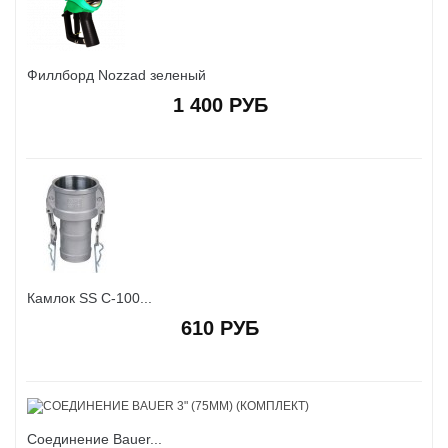
Филлборд Nozzad зеленый
1 400 РУБ
Камлок SS C-100...
610 РУБ
Соединение Bauer...