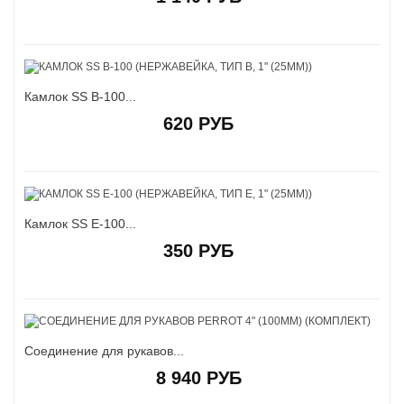
Камлок SS B-100...
620 РУБ
Камлок SS E-100...
350 РУБ
Соединение для рукавов...
8 940 РУБ