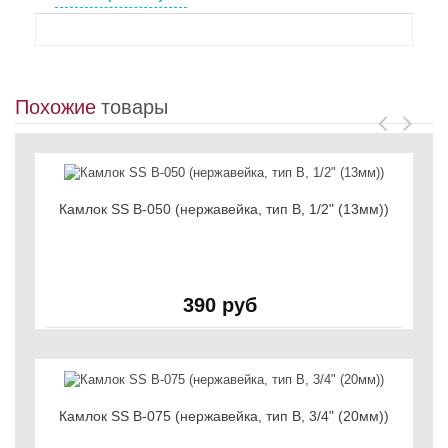
Похожие
товары
Камлок SS B-050 (нержавейка, тип B, 1/2" (13мм))
390 руб
Камлок SS B-075 (нержавейка, тип B, 3/4" (20мм))