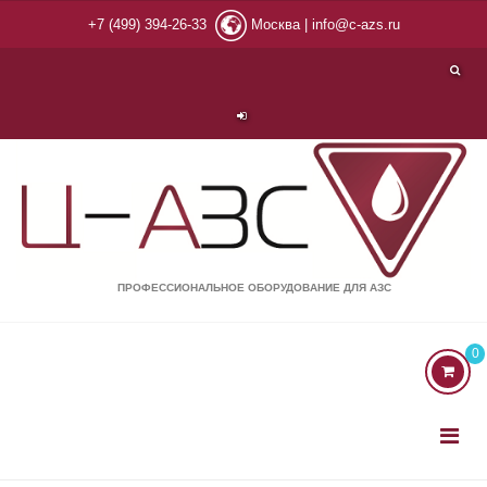
+7 (499) 394-26-33
Москва |
info@c-azs.ru
ПРОФЕССИОНАЛЬНОЕ ОБОРУДОВАНИЕ ДЛЯ АЗС
0