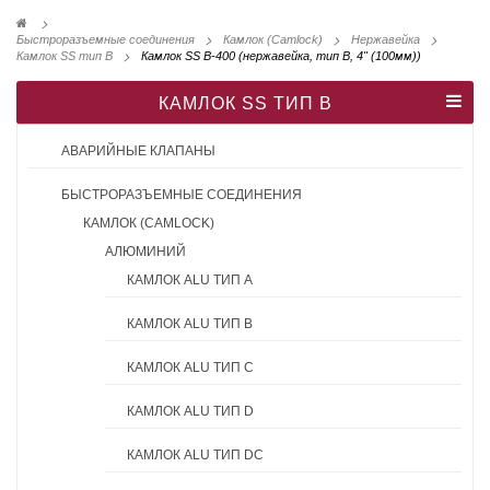
>
Быстроразъемные соединения
>
Камлок (Camlock)
>
Нержавейка
>
Камлок SS тип B
>
Камлок SS B-400 (нержавейка, тип B, 4" (100мм))
КАМЛОК SS ТИП B
АВАРИЙНЫЕ КЛАПАНЫ
БЫСТРОРАЗЪЕМНЫЕ СОЕДИНЕНИЯ
КАМЛОК (CAMLOCK)
АЛЮМИНИЙ
КАМЛОК ALU ТИП A
КАМЛОК ALU ТИП B
КАМЛОК ALU ТИП C
КАМЛОК ALU ТИП D
КАМЛОК ALU ТИП DC