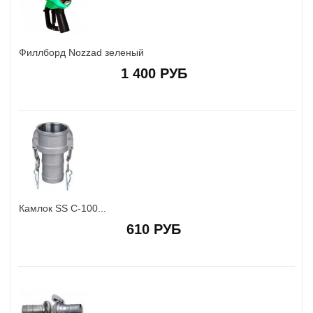
Филлборд Nozzad зеленый
1 400 РУБ
Камлок SS C-100...
610 РУБ