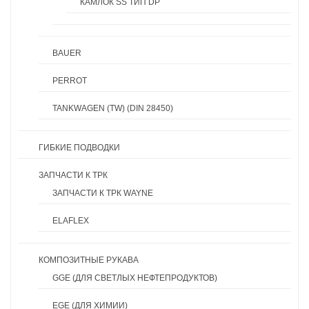
КАМЛОК SS ТИП DP
BAUER
PERROT
TANKWAGEN (TW) (DIN 28450)
ГИБКИЕ ПОДВОДКИ
ЗАПЧАСТИ К ТРК
ЗАПЧАСТИ К ТРК WAYNE
ELAFLEX
КОМПОЗИТНЫЕ РУКАВА
GGE (ДЛЯ СВЕТЛЫХ НЕФТЕПРОДУКТОВ)
EGE (ДЛЯ ХИМИИ)